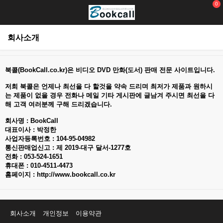
0
회사소개
북콜(BookCall.co.kr)은 비디오 DVD 만화(도서) 판매 전문 사이트입니다.
저희 북콜은 언제나 최선을 다 할것을 약속 드리며 최저가 제품과 원하시
는 제품이 없을 경우 전화나 메일 기타 게시판에 글남겨 주시면 최선을 다
해 고객 여러분께 구해 드리겠습니다.
회사명 : BookCall
대표이사 : 박정한
사업자등록번호 : 104-95-04982
통신판매업신고 : 제 2019-대구 달서-1277호
전화 : 053-524-1651
휴대폰 : 010-4511-4473
홈페이지 :
http://www.bookcall.co.kr
회사소개
개인정보
이용약관