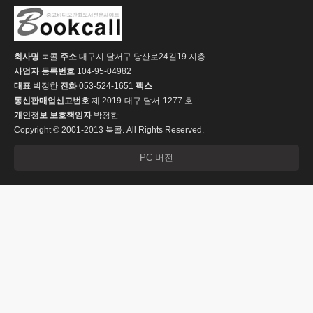
회사명
북콜
주소
대구시 달서구 당산로24길19 지층
사업자 등록번호
104-95-04982
대표
박정한
전화
053-524-1651
팩스
통신판매업신고번호
제 2019-대구 달서-1277 호
개인정보 보호책임자
박정한
Copyright © 2001-2013 북콜. All Rights Reserved.
PC 버전