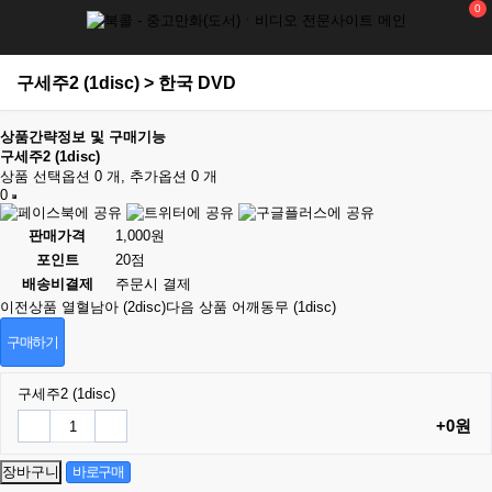
0
구세주2 (1disc) > 한국 DVD
상품간략정보 및 구매기능
구세주2 (1disc)
상품 선택옵션 0 개, 추가옵션 0 개
0
판매가격
1,000원
포인트
20점
배송비결제
주문시 결제
이전상품
열혈남아 (2disc)
다음 상품
어깨동무 (1disc)
구매하기
구세주2 (1disc)
+0원