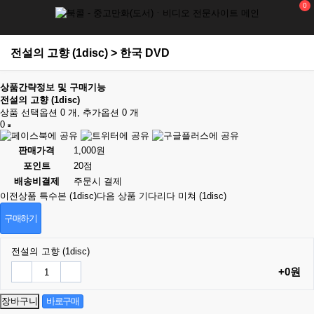
0
전설의 고향 (1disc) > 한국 DVD
상품간략정보 및 구매기능
전설의 고향 (1disc)
상품 선택옵션 0 개, 추가옵션 0 개
0
판매가격
1,000원
포인트
20점
배송비결제
주문시 결제
이전상품
특수본 (1disc)
다음 상품
기다리다 미쳐 (1disc)
구매하기
전설의 고향 (1disc)
+0원