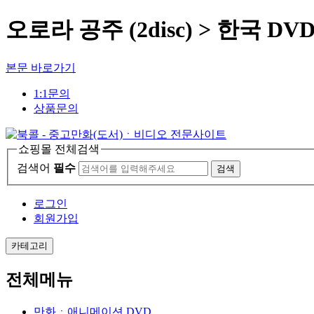
오로라 공주 (2disc) > 한국 DV
본문 바로가기
1:1문의
상품문의
쇼핑몰 전체검색
검색어
필수
검색
로그인
회원가입
카테고리
전체메뉴
만화ㆍ애니메이션 DVD