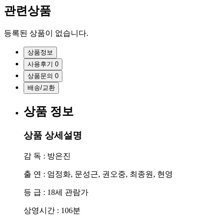
관련상품
등록된 상품이 없습니다.
상품정보
사용후기
0
상품문의
0
배송/교환
상품 정보
상품 상세설명
감 독 : 방은진
출 연 : 엄정화, 문성근, 권오중, 최종원, 현영
등 급 : 18세 관람가
상영시간 : 106분