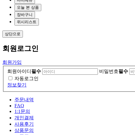
마이메뉴
오늘 본 상품
장바구니
위시리스트
상단으로
회원
로그인
회원가입
회원아이디
필수
비밀번호
필수
자동로그인
정보찾기
주문내역
FAQ
1:1문의
개인결제
사용후기
상품문의