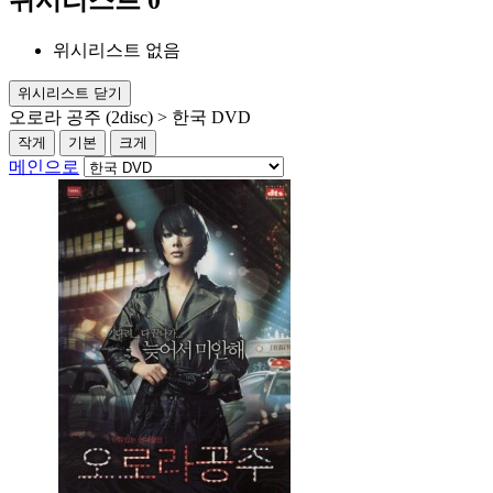
위시리스트
0
위시리스트 없음
위시리스트 닫기
오로라 공주 (2disc) > 한국 DVD
작게
기본
크게
메인으로