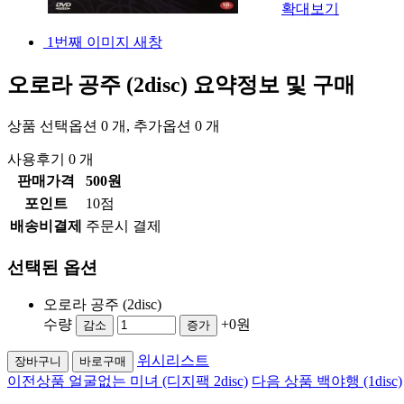
확대보기
1번째 이미지 새창
오로라 공주 (2disc)
요약정보 및 구매
상품 선택옵션 0 개, 추가옵션 0 개
사용후기 0 개
판매가격
500원
포인트
10점
배송비결제
주문시 결제
선택된 옵션
오로라 공주 (2disc)
수량
+0원
감소
증가
위시리스트
장바구니
바로구매
이전상품
얼굴없는 미녀 (디지팩 2disc)
다음 상품
백야행 (1disc)