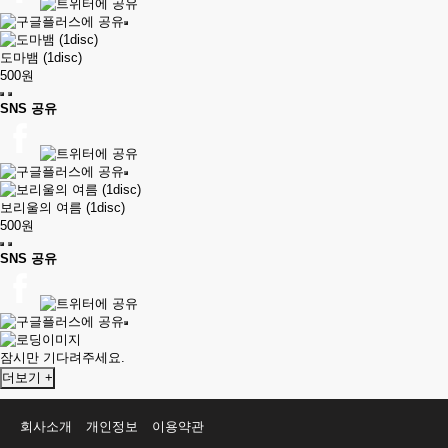
도마뱀 (1disc)
500원
SNS 공유
보리울의 여름 (1disc)
500원
SNS 공유
잠시만 기다려주세요.
더보기 +
회사소개
개인정보
이용약관