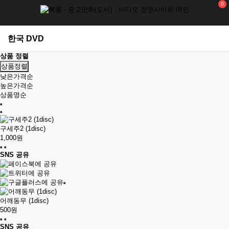
0
한국 DVD
상품 정렬
상품정렬
낮은가격순
높은가격순
상품명순
구세주2 (1disc)
1,000원
SNS 공유
어깨동무 (1disc)
500원
SNS 공유