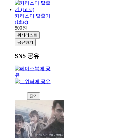
카리스마 탈출기
(1disc)
500원
위시리스트
공유하기
SNS 공유
닫기