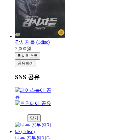
감시자들 (1disc)
2,000원
위시리스트
공유하기
SNS 공유
닫기
나는 공무원이다