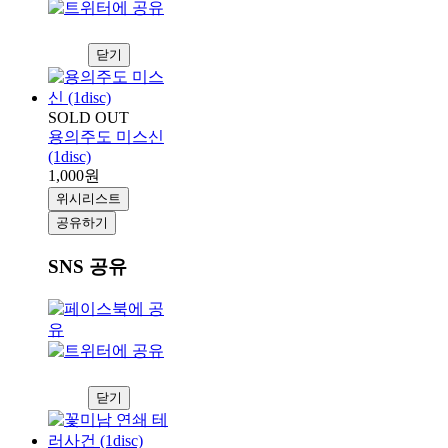
닫기
SOLD OUT
용의주도 미스신
(1disc)
1,000원
위시리스트
공유하기
SNS 공유
닫기