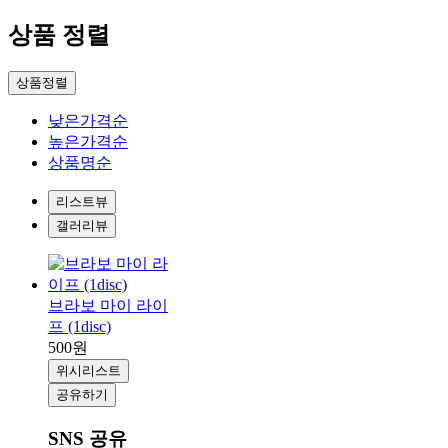
상품 정렬
상품정렬
낮은가격순
높은가격순
상품명순
리스트뷰
갤러리뷰
브라보 마이 라이
프 (1disc)
500원
위시리스트
공유하기
SNS 공유