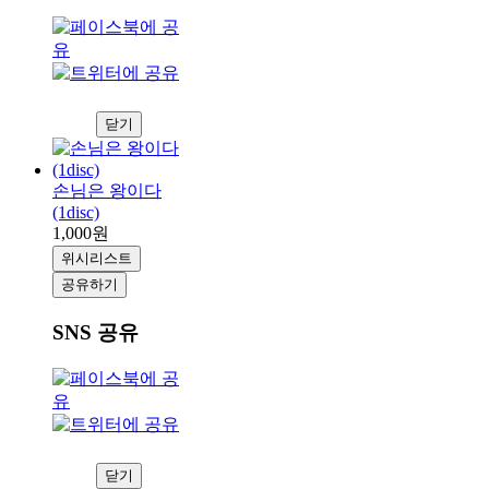
닫기
손님은 왕이다
(1disc)
1,000원
위시리스트
공유하기
SNS 공유
닫기