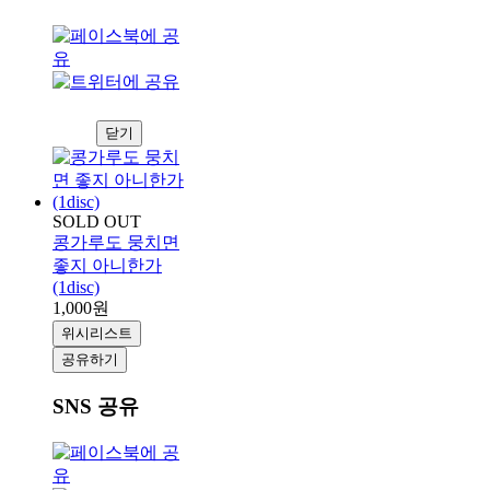
닫기
SOLD OUT
콩가루도 뭉치면
좋지 아니한가
(1disc)
1,000원
위시리스트
공유하기
SNS 공유