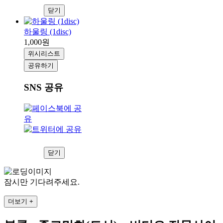
닫기
하울링 (1disc)
1,000원
위시리스트
공유하기
SNS 공유
닫기
잠시만 기다려주세요.
더보기 +