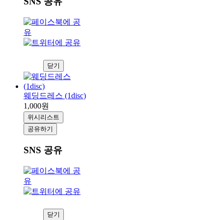
SNS 공유
닫기
웨딩드레스 (1disc)
1,000원
위시리스트
공유하기
SNS 공유
닫기