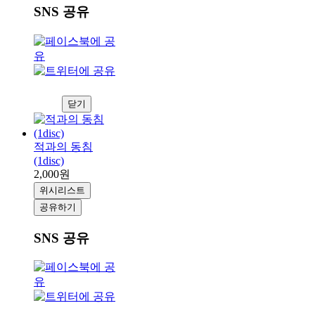
SNS 공유
닫기
적과의 동침
(1disc)
2,000원
위시리스트
공유하기
SNS 공유