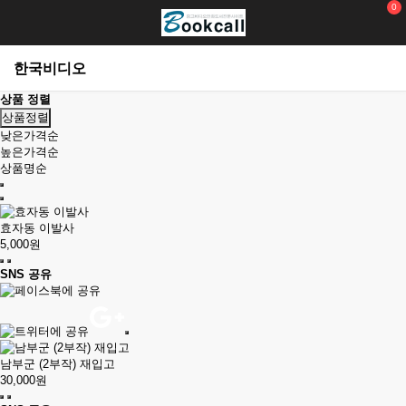
0
한국비디오
상품 정렬
상품정렬
낮은가격순
높은가격순
상품명순
효자동 이발사
5,000원
SNS 공유
남부군 (2부작) 재입고
30,000원