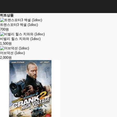
히트상품
트랜스포터3 엑셀 (1disc)
700원
비벌리 힐스 치와와 (1disc)
1,500원
어브덕션 (1disc)
2,000원