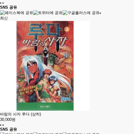
SNS 공유
최신
바람의 사자 루다 (상하)
30,000원
SNS 공유