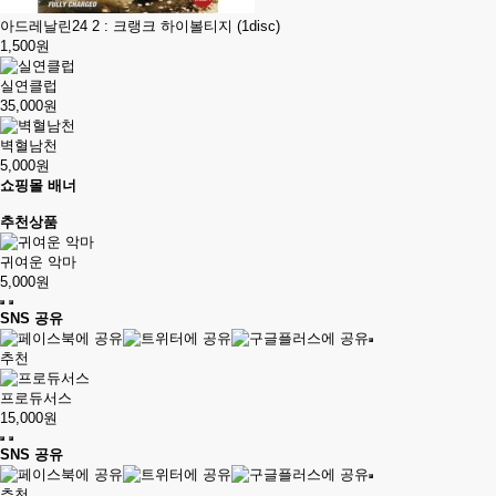
아드레날린24 2 : 크랭크 하이볼티지 (1disc)
1,500원
실연클럽
35,000원
벽혈남천
5,000원
쇼핑몰 배너
추천상품
귀여운 악마
5,000원
SNS 공유
추천
프로듀서스
15,000원
SNS 공유
추천