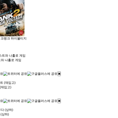
 : 크랭크 하이볼티지
트와 나홀로 게임
(재입고)
(상하)