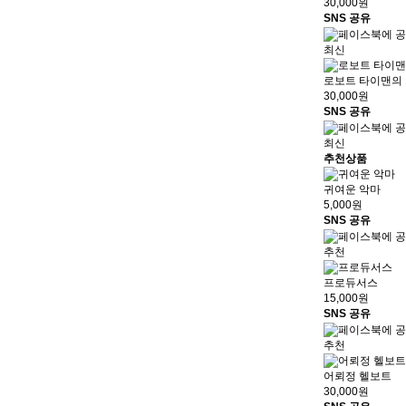
30,000원
SNS 공유
최신
로보트 타이맨의
30,000원
SNS 공유
최신
추천상품
귀여운 악마
5,000원
SNS 공유
추천
프로듀서스
15,000원
SNS 공유
추천
어뢰정 헬보트
30,000원