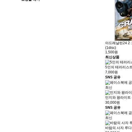
아드레날린24 2
(1disc)
1,500원
최신상품
5인의 테러리스
7,000원
SNS 공유
최신
민지와 왕라이트 
30,000원
SNS 공유
최신
바람의 사자 루다 