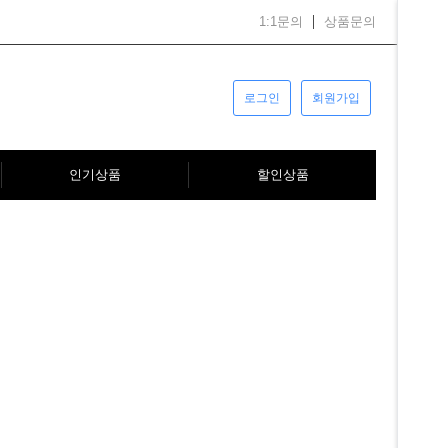
1:1문의
상품문의
로그인
회원가입
인기상품
할인상품