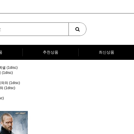
품
추천상품
최신상품
1disc)
(1disc)