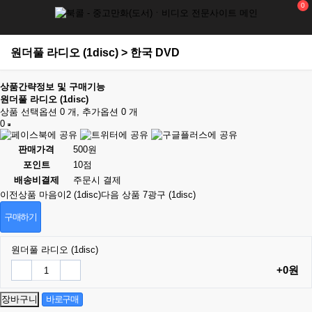
0
원더풀 라디오 (1disc) > 한국 DVD
상품간략정보 및 구매기능
원더풀 라디오 (1disc)
상품 선택옵션 0 개, 추가옵션 0 개
0
판매가격
500원
포인트
10점
배송비결제
주문시 결제
이전상품
마음이2 (1disc)
다음 상품
7광구 (1disc)
구매하기
원더풀 라디오 (1disc)
+0원