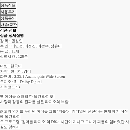
상품정보
사용후기
상품문의
배송/교환
상품 정보
상품 상세설명
감 독 : 권칠인
주 연 : 이민정, 이정진, 이광수, 정유미
등 급 : 15세
상영시간 : 120분
더빙 : 한국어
자막 : 한국어, 영어
화면비 : 2.35:1 Anamorphic Wide Screen
오디오 : 5.1 Dolby Digital
지역코드 : 3
옛 아이돌 스타의 한 물간 라디오!
사랑과 감동의 전파를 실은 라디오의 부활!
최고의 인기를 누리던 아이돌 그룹 ‘퍼플’의 리더였던 신진아는 현재 폐기 직전
에 몰린 라디
오 프로그램 ‘원더풀 라디오’의 DJ다. 시간이 지나고 그녀가 퍼플의 멤버였단 사
실도 잊혀지