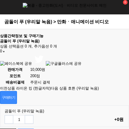
0
곰돌이 푸 (우리말 녹음) > 만화ㆍ애니메이션 비디오
상품간략정보 및 구매기능
곰돌이 푸 (우리말 녹음)
상품 선택옵션 0 개, 추가옵션 0 개
0
판매가격
10,000원
포인트
200점
배송비결제
주문시 결제
이전상품
라이온 킹 (한글자막)
다음 상품
호튼 (우리말 녹음)
구매하기
곰돌이 푸 (우리말 녹음)
+0원