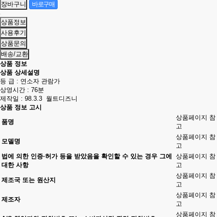
상품정보
사용후기
상품문의
배송/교환
상품 정보
상품 상세설명
등 급 : 연소자 관람가
상영시간 : 76분
제작일 : 98.3.3 월트디즈니
상품 정보 고시
상품페이지 참
품명
고
상품페이지 참
모델명
고
법에 의한 인증·허가 등을 받았음을 확인할 수 있는 경우 그에
상품페이지 참
대한 사항
고
상품페이지 참
제조국 또는 원산지
고
상품페이지 참
제조자
고
상품페이지 참