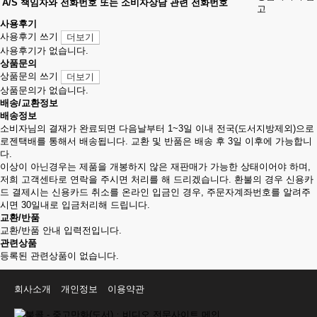
A/S 책임자와 전화번호 또는 소비자상담 관련 전화번호
고
사용후기
사용후기 쓰기
더보기
사용후기가 없습니다.
상품문의
상품문의 쓰기
더보기
상품문의가 없습니다.
배송/교환정보
배송정보
소비자님의 결재가 완료되면 다음날부터 1~3일 이내 전국(도서지방제외)으로
로젠택배를 통해서 배송됩니다. 교환 및 반품은 배송 후 3일 이후에 가능합니
다.
이상이 아닌경우는 제품을 개봉하지 않은 재판매가 가능한 상태이어야 하며,
저희 고객센타로 연락을 주시면 처리를 해 드리겠습니다. 환불의 경우 신용카
드 결제시는 신용카드 취소를 온라인 입금인 경우, 주문자계좌번호를 알려주
시면 30일내로 입금처리해 드립니다.
교환/반품
교환/반품 안내 입력전입니다.
관련상품
등록된 관련상품이 없습니다.
회사소개
개인정보
이용약관